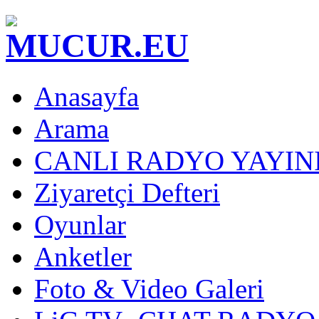
Anasayfa
Arama
CANLI RADYO YAYIN
Ziyaretçi Defteri
Oyunlar
Anketler
Foto & Video Galeri