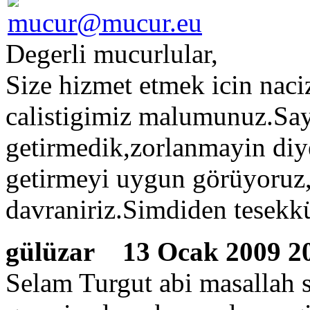
Degerli mucurlular,
Size hizmet etmek icin nac
calistigimiz malumunuz.Sayf
getirmedik,zorlanmayin diy
getirmeyi uygun görüyoruz,g
davraniriz.Simdiden tesekk
gülüzar
13 Ocak 2009 2
Selam Turgut abi masallah s