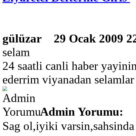
gülüzar
29 Ocak 2009 2
selam
24 saatli canli haber yayin
ederrim viyanadan selamlar
Admin Yorumu:
Sag ol,iyiki varsin,sahsind