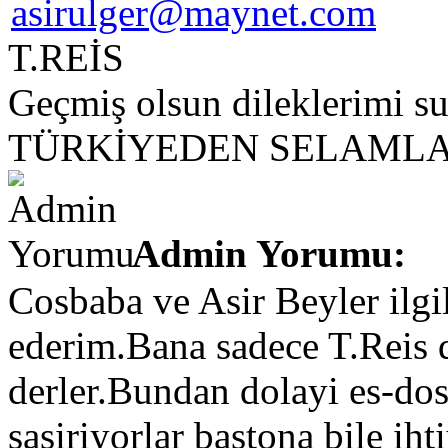
T.REİS
Geçmiş olsun dileklerimi su
TÜRKİYEDEN SELAMLA
Admin Yorumu:
Cosbaba ve Asir Beyler ilgi
ederim.Bana sadece T.Reis d
derler.Bundan dolayi es-dos
sasiriyorlar bastona bile i