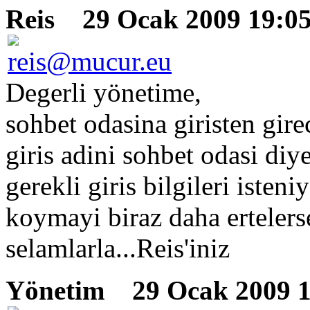
Reis
29 Ocak 2009 19:0
Degerli yönetime,
sohbet odasina giristen gi
giris adini sohbet odasi diy
gerekli giris bilgileri isteni
koymayi biraz daha ertelers
selamlarla...Reis'iniz
Yönetim
29 Ocak 2009 1