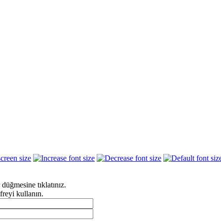
r düğmesine tıklatınız.
freyi kullanın.