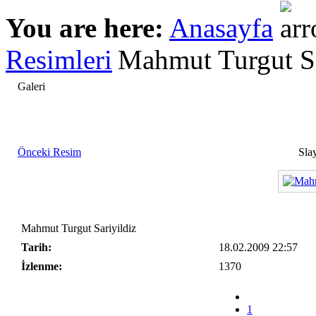
You are here:
Anasayfa
Resimleri
Mahmut Turgut Sa
Galeri
Önceki Resim
Slay
Mahmut Turgut Sariyildiz
Tarih:
18.02.2009 22:57
İzlenme:
1370
1